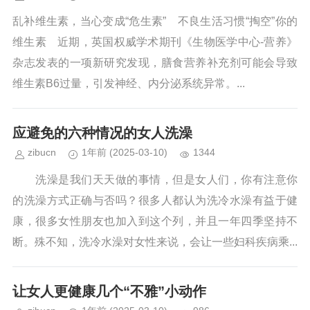
乱补维生素，当心变成“危生素” 不良生活习惯“掏空”你的
维生素 近期，英国权威学术期刊《生物医学中心-营养》
杂志发表的一项新研究发现，膳食营养补充剂可能会导致
维生素B6过量，引发神经、内分泌系统异常。...
应避免的六种情况的女人洗澡
zibucn
1年前
(2025-03-10)
1344
洗澡是我们天天做的事情，但是女人们，你有注意你
的洗澡方式正确与否吗？很多人都认为洗冷水澡有益于健
康，很多女性朋友也加入到这个列，并且一年四季坚持不
断。殊不知，洗冷水澡对女性来说，会让一些妇科疾病乘...
让女人更健康几个“不雅”小动作