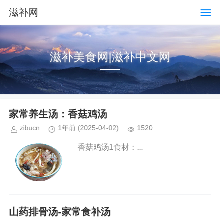
滋补网
滋补美食网|滋补中文网
家常养生汤：香菇鸡汤
zibucn
1年前
(2025-04-02)
1520
香菇鸡汤1食材：...
山药排骨汤-家常食补汤