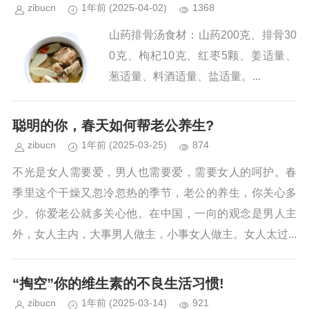
zibucn
1年前
(2025-04-02)
1368
山药排骨汤食材：山药200克、排骨30
0克、枸杞10克、红枣5颗、姜适量、
葱适量、料酒适量、盐适量。...
聪明的你，春天如何帮老公养生?
zibucn
1年前
(2025-03-25)
874
不光是女人需要爱，男人也需要爱，需要女人的呵护。春
季里这个干燥又忽冷忽热的季节，老公的养生，你关心多
少。你爱老公就多关心他。在中国，一向的观念是男人主
外，女人主内，大事男人做主，小事女人做主。女人太过...
“掏空”你的维生素的不良生活习惯!
zibucn
1年前
(2025-03-14)
921