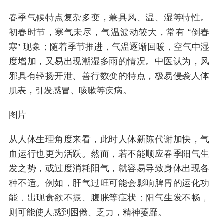
春季气候特点复杂多变，兼具风、温、湿等特性。
初春时节，寒气未尽，气温波动较大，常有 “倒春
寒” 现象；随着季节推进，气温逐渐回暖，空气中湿
度增加，又易出现潮湿多雨的情况。中医认为，风
邪具有轻扬开泄、善行数变的特点，极易侵袭人体
肌表，引发感冒、咳嗽等疾病。
图片
从人体生理角度来看，此时人体新陈代谢加快，气
血运行也更为活跃。然而，若不能顺应春季阳气生
发之势，或过度消耗阳气，就容易导致身体出现各
种不适。例如，肝气过旺可能会影响脾胃的运化功
能，出现食欲不振、腹胀等症状；阳气生发不畅，
则可能使人感到困倦、乏力，精神萎靡。