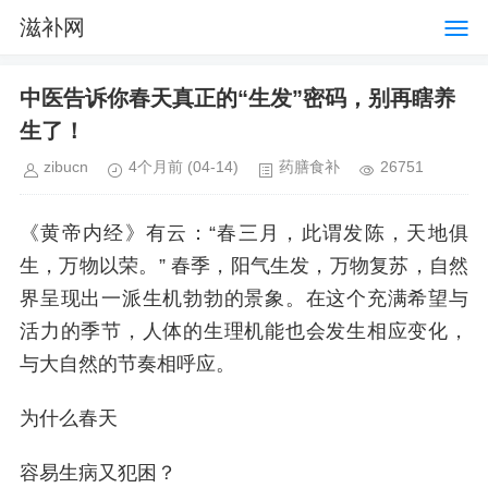
滋补网
中医告诉你春天真正的“生发”密码，别再瞎养
生了！
zibucn
4个月前
(04-14)
药膳食补
26751
《黄帝内经》有云：“春三月，此谓发陈，天地俱
生，万物以荣。” 春季，阳气生发，万物复苏，自然
界呈现出一派生机勃勃的景象。在这个充满希望与
活力的季节，人体的生理机能也会发生相应变化，
与大自然的节奏相呼应。
为什么春天
容易生病又犯困？