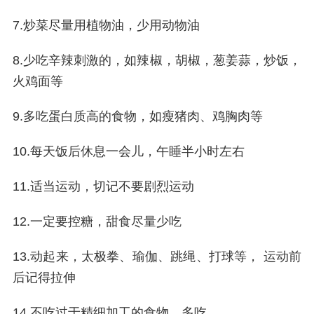
7.炒菜尽量用植物油，少用动物油
8.少吃辛辣刺激的，如辣椒，胡椒，葱姜蒜，炒饭，
火鸡面等
9.多吃蛋白质高的食物，如瘦猪肉、鸡胸肉等
10.每天饭后休息一会儿，午睡半小时左右
11.适当运动，切记不要剧烈运动
12.一定要控糖，甜食尽量少吃
13.动起来，太极拳、瑜伽、跳绳、打球等， 运动前
后记得拉伸
14.不吃过于精细加工的食物，多吃