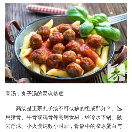
高汤：丸子汤的灵魂基底
高汤是正宗丸子汤不可或缺的组成部分？。选
用猪骨、牛骨或鸡骨等高钙食材，经冷水下锅、撇
去浮沫、小火慢炖数小时后，骨骼中的胶原蛋白与