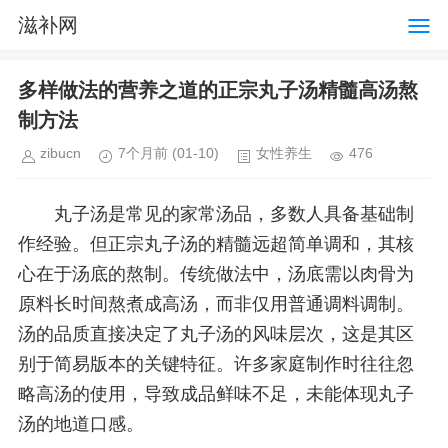
滋补网
多样做法的营养之道的正宗丸子汤精髓高汤熬
制方法
zibucn
7个月前
(01-10)
女性养生
476
丸子汤是常见的家常汤品，多数人具备基础制
作经验。但正宗丸子汤的精髓远超简单调和，其核
心在于汤底的熬制。传统做法中，汤底需以肉骨为
原料长时间熬煮成高汤，而非仅用普通调料调制。
汤的品质直接决定了丸子汤的风味层次，这是其区
别于简易版本的关键特征。许多家庭制作时往往忽
略高汤的使用，导致成品鲜味不足，未能体现丸子
汤的地道口感。