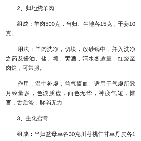
2、归地烧羊肉
组成：羊肉500克，当归、生地各15克，干姜10
克。
用法：羊肉洗净，切块，放砂锅中，并入洗净
之药及酱油、盐、糖、黄酒，清水各适量，红烧至
肉烂，可常服。
作用：温中补虚，益气摄血。适用于气虚所致
月经量多，色淡质虚，面色无华，神疲气短，懒
言，舌质淡，脉弱无力。
3、生化蜜膏
组成：当归益母草各30克川芎桃仁甘草丹皮各1