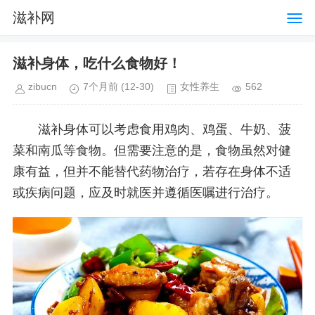
滋补网
滋补身体，吃什么食物好！
zibucn
7个月前
(12-30)
女性养生
562
滋补身体可以考虑食用鸡肉、鸡蛋、牛奶、菠
菜和南瓜等食物。但需要注意的是，食物虽然对健
康有益，但并不能替代药物治疗，若存在身体不适
或疾病问题，应及时就医并遵循医嘱进行治疗。