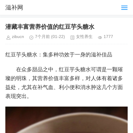
滋补网
潜藏丰富营养价值的红豆芋头糖水
zibucn
7个月前
(01-22)
女性养生
1777
红豆芋头糖水：集多种功效于一身的滋补佳品
在众多甜品之中，红豆芋头糖水可谓是一颗璀
璨的明珠，其营养价值丰富多样，对人体有着诸多
益处，尤其在补气血、利小便和消水肿这几个方面
表现突出。