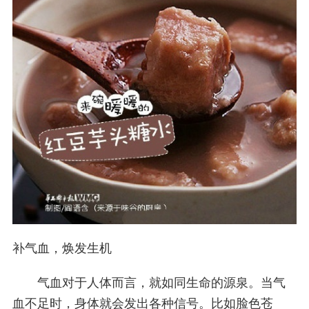
补气血，焕发生机
气血对于人体而言，就如同生命的源泉。当气
血不足时，身体就会发出各种信号。比如脸色苍