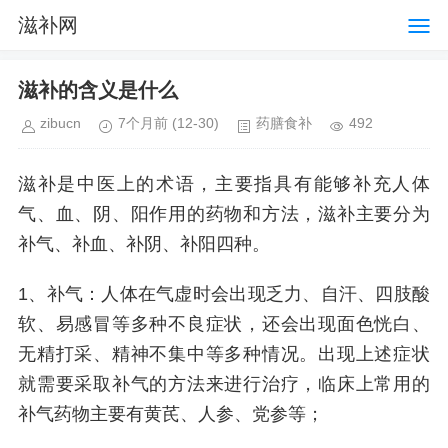
滋补网
滋补的含义是什么
zibucn
7个月前
(12-30)
药膳食补
492
滋补是中医上的术语，主要指具有能够补充人体
气、血、阴、阳作用的药物和方法，滋补主要分为
补气、补血、补阴、补阳四种。
1、补气：人体在气虚时会出现乏力、自汗、四肢酸
软、易感冒等多种不良症状，还会出现面色恍白、
无精打采、精神不集中等多种情况。出现上述症状
就需要采取补气的方法来进行治疗，临床上常用的
补气药物主要有黄芪、人参、党参等；