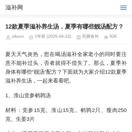
滋补网
12款夏季滋补养生汤，夏季有哪些靓汤配方？
zibucn
1年前
(2025-04-22)
药膳食补
926
夏天天气炎热，您在喝汤滋补全家老小的同时要注
意不能补过头，否者就得不偿失了。那么，夏季补
身体有哪些“靓汤”配方？下面就为大家介绍12款夏季
滋补养生汤，一起来看看吧。
1、淮山党参鹌鹑汤
材料：党参15克、淮山15克、鹌鹑2只、瘦肉250
克、生姜3片