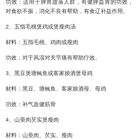
功效：适用于脾胃虚落人群，有健脾益胃的功效，
对食欲不振，消化不良有帮助，有食辽补益作用。
2、五指毛桃煲鸡或煲瘦肉汤
材料：五指毛桃、鸡肉或瘦肉
功效：对于风湿对关节痛有帮助疗效。
3、黑豆煲塘鲺鱼或客家娘酒煲母鸡
材料：黑豆、塘鲺鱼、客家娘酒母、母鸡
功效：补气血健筋骨
4、山萸肉芡实煲瘦肉
材料：山萸肉、芡实、瘦肉