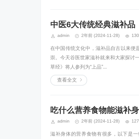
中医6大传统经典滋补品
admin
2年前
(2024-11-28)
130
在中国传统文化中，滋补品自古以来便
崇。今天谷医世家滋补就来和大家探讨一
草经》将人参列为“上品”...
查看全文
吃什么营养食物能滋补身
admin
2年前
(2024-11-28)
127
滋补身体的营养食物有很多，以下是一