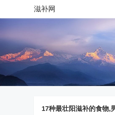
滋补网
17种最壮阳滋补的食物,