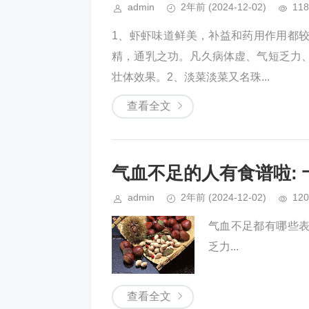
admin
2年前
(2024-12-02)
118
1、虾虾味道鲜美，补益和药用作用都
精，通乳之功。凡久病体虚、气短乏力
壮体效果。2、淡菜淡菜又名珠...
查看全文
气血不足的人有食谱啦:
admin
2年前
(2024-12-02)
120
气血不足都有哪些
乏力...
查看全文