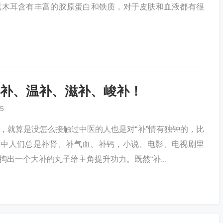
黑木耳含有丰富的胶原蛋白和铁质，对于皮肤和血液都有很
补、温补、滋补、峻补！
5
，就算是没怎么接触过中医的人也是对“补”情有独钟的，比
活中人们总是补肾、补气血、补钙，小说、电影、电视剧里
出一个大补的丸子给主角提升功力。既然“补...