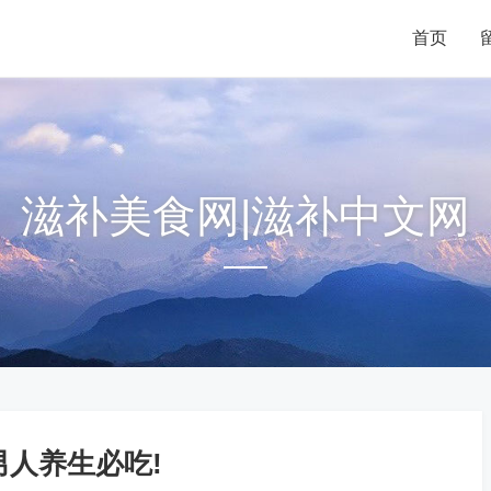
首页
滋补美食网|滋补中文网
男人养生必吃!