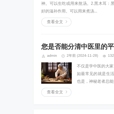
神。可以生吃或用来熬汤。2.黑木耳：
好的滋补作用。可以用来煮汤...
查看全文
您是否能分清中医里的平
admin
2年前
(2024-11-28)
132
不仅是学中医的大家
如最常见的就是生
也是，神秘老者总能掏
查看全文