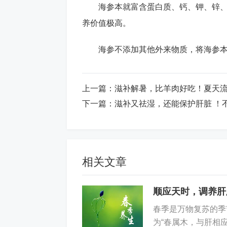
海参本就富含蛋白质、钙、钾、锌
养价值极高。
海参不添加其他外来物质，将海参
上一篇：
滋补解暑，比羊肉好吃！夏天
下一篇：
滋补又祛湿，还能保护肝脏 ！
相关文章
顺应天时，调养肝
春季是万物复苏的季
为“春属木，与肝相