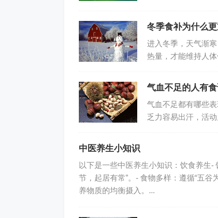
得当，不仅能提升免
冬季食补为什么更
进入冬季，天气渐寒
热量，才能维持人体
增强，消化吸收活动
气血不足的人有食
气血不足都有哪些表
乏力容易出汗，活动
血虚脸色苍白、经常
中医养生小知识
以下是一些中医养生小知识：饮食养生-
节，起居有常”。- 食物多样：遵循“五
养物质的均衡摄入。...