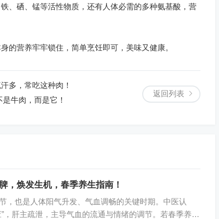
、铁、硒、锰等活性物质，还有人体必需的多种氨基酸，营
本身的营养牢牢锁住，简单烹饪即可，美味又健康。
流汗多，常吃这种肉！
返回列表
不是牛肉，而是它！
脾，焕发生机，春季养生指南！
节，也是人体阳气升发、气血调畅的关键时期。中医认
应”，肝主疏泄，主导气血的流通与情绪的调节。若春季养生