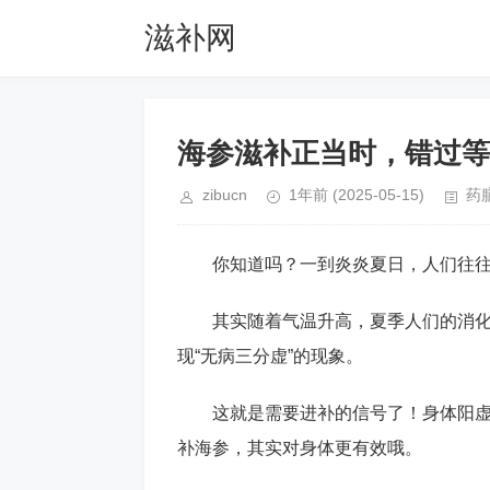
滋补网
海参滋补正当时，错过等
zibucn
1年前
(2025-05-15)
药
你知道吗？一到炎炎夏日，人们往
其实随着气温升高，夏季人们的消
现“无病三分虚”的现象。
这就是需要进补的信号了！身体阳
补海参，其实对身体更有效哦。