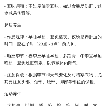
- 五味调和：不过度偏嗜五味，如过食酸易伤肝，过
食咸易伤肾等。
起居养生
- 作息规律：早睡早起，避免熬夜。夜晚是养肝血的
时间，应在子时（23点 - 1点）前入睡。
- 顺应季节：春季应早睡早起，多踏青；冬季宜早睡
晚起，避免过度劳累，以养藏体内阳气。
- 注意保暖：根据季节和天气变化及时增减衣物，尤
其要注意头部、颈部、腰部、脚部等部位的保暖。
运动养生
- 太极拳：以掤、捋、挤、按、采、挒、肘、靠、