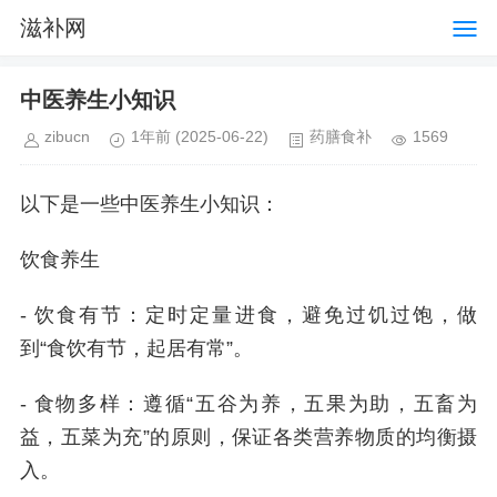
滋补网
中医养生小知识
zibucn
1年前
(2025-06-22)
药膳食补
1569
以下是一些中医养生小知识：
饮食养生
- 饮食有节：定时定量进食，避免过饥过饱，做
到“食饮有节，起居有常”。
- 食物多样：遵循“五谷为养，五果为助，五畜为
益，五菜为充”的原则，保证各类营养物质的均衡摄
入。