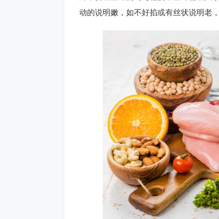
动的说明嫩，如不好掐或有丝状说明老