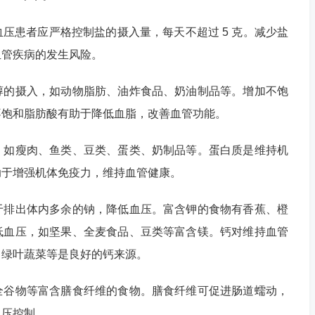
压患者应严格控制盐的摄入量，每天不超过 5 克。减少盐
血管疾病的发生风险。
醇的摄入，如动物脂肪、油炸食品、奶油制品等。增加不饱
不饱和脂肪酸有助于降低血脂，改善血管功能。
，如瘦肉、鱼类、豆类、蛋类、奶制品等。蛋白质是维持机
助于增强机体免疫力，维持血管健康。
于排出体内多余的钠，降低血压。富含钾的食物有香蕉、橙
低血压，如坚果、全麦食品、豆类等富含镁。钙对维持血管
、绿叶蔬菜等是良好的钙来源。
全谷物等富含膳食纤维的食物。膳食纤维可促进肠道蠕动，
血压控制。