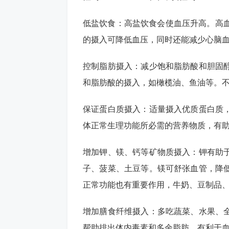
低盐饮食：高盐饮食会使血压升高。高血
的摄入可降低血压，同时还能减少心脑
控制脂肪摄入：减少饱和脂肪酸和胆固
和脂肪酸的摄入，如橄榄油、鱼油等。
保证蛋白质摄入：适量摄入优质蛋白质
体正常生理功能所必需的营养物质，有
增加钾、镁、钙等矿物质摄入：钾有助
子、菠菜、土豆等。镁可舒张血管，降
正常功能也有重要作用，牛奶、豆制品
增加膳食纤维摄入：多吃蔬菜、水果、
帮助排出体内毒素和多余脂肪，有利于