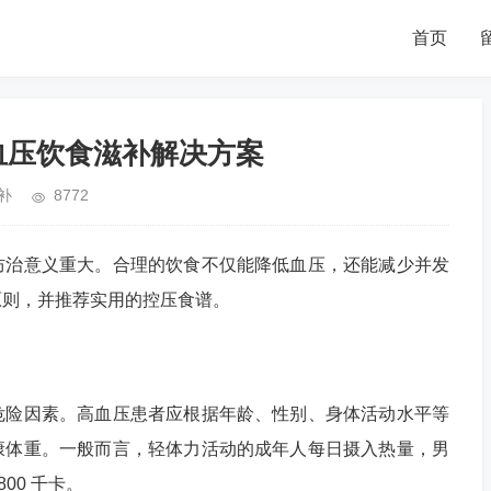
首页
血压饮食滋补解决方案
补
8772
防治意义重大。合理的饮食不仅能降低血压，还能减少并发
原则，并推荐实用的控压食谱。
危险因素。高血压患者应根据年龄、性别、身体活动水平等
康体重。一般而言，轻体力活动的成年人每日摄入热量，男
1800 千卡。