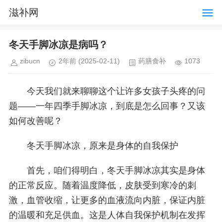
滋补网
冬天手脚冰凉是病吗？
zibucn
2年前
(2025-02-11)
药膳食补
1073
今天我们就来聊聊这个让许多女孩子头疼的问
题——一年四季手脚冰凉，到底是怎么回事？又该
如何改善呢？
冬天手脚冰凉，原来是身体的自我保护
首先，咱们得明白，冬天手脚冰凉其实是身体
的正常反应。随着温度降低，皮肤受到寒冷的刺
激，血管收缩，让更多的血液流向内脏，保证内脏
的温暖和充足供血。这是人体自我保护机制在发挥