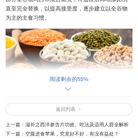
直至完全替换，以提高接受度，逐步建立以全谷物
为主的主食习惯。
阅读剩余的55%
返回列表
上一篇：
滋补之西洋参含片功效、吃法及适用人群全解析
蔬菜水果在粗食体系中的基础作用
下一篇：
空腹进食苹果，究竟好不好，有没有益处？