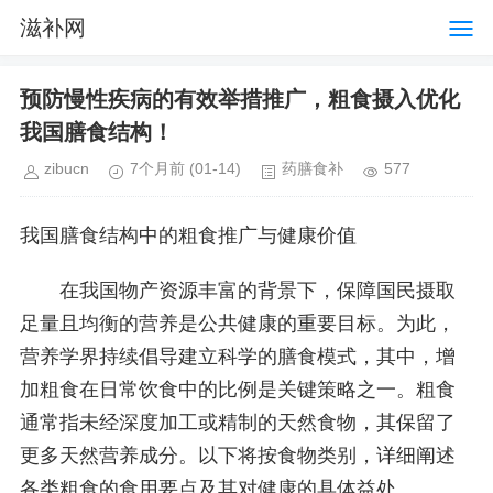
滋补网
预防慢性疾病的有效举措推广，粗食摄入优化
我国膳食结构！
zibucn
7个月前
(01-14)
药膳食补
577
我国膳食结构中的粗食推广与健康价值
在我国物产资源丰富的背景下，保障国民摄取
足量且均衡的营养是公共健康的重要目标。为此，
营养学界持续倡导建立科学的膳食模式，其中，增
加粗食在日常饮食中的比例是关键策略之一。粗食
通常指未经深度加工或精制的天然食物，其保留了
更多天然营养成分。以下将按食物类别，详细阐述
各类粗食的食用要点及其对健康的具体益处。